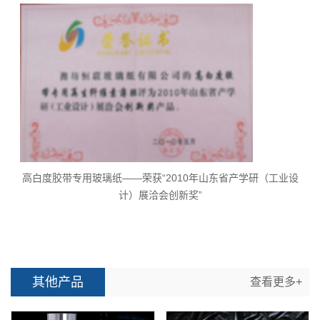
高白度胶带专用玻璃纸——荣获“2010年山东省产学研（工业设
计）展洽会创新奖”
其他产品
查看更多+