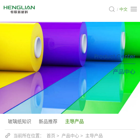
中文
Product Center
产品中心
玻璃纸知识
新品推荐
主导产品
当前所在位置：
首页
产品中心
主导产品