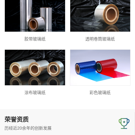
胶带玻璃纸
透明卷筒玻璃纸
涂布玻璃纸
彩色玻璃纸
荣誉资质
历经近20余年的创新发展